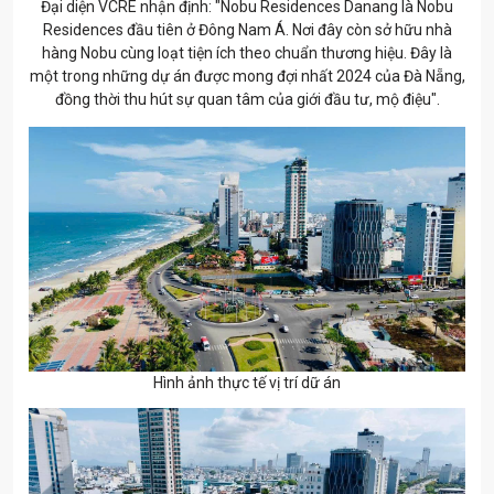
Đại diện VCRE nhận định: "Nobu Residences Danang là Nobu
Residences đầu tiên ở Đông Nam Á. Nơi đây còn sở hữu nhà
hàng Nobu cùng loạt tiện ích theo chuẩn thương hiệu. Đây là
một trong những dự án được mong đợi nhất 2024 của Đà Nẵng,
đồng thời thu hút sự quan tâm của giới đầu tư, mộ điệu".
Hình ảnh thực tế vị trí dữ án