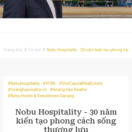
Trang chủ
Tin tức
Nobu Hospitality - 30 năm kiến tạo phong các
#NobuHospitality
#VCRE
#VietCapitalRealEstate
#hoanghaorealtor.vn
#Hoàng Hảo Realtor
#Nobu Hotels & Residences Danang
Nobu Hospitality - 30 năm
kiến tạo phong cách sống
thượng lưu