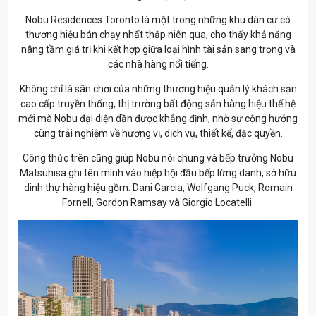
Nobu Residences Toronto là một trong những khu dân cư có
thương hiệu bán chạy nhất thập niên qua, cho thấy khả năng
nâng tầm giá trị khi kết hợp giữa loại hình tài sản sang trọng và
các nhà hàng nổi tiếng.
Không chỉ là sân chơi của những thương hiệu quản lý khách sạn
cao cấp truyền thống, thị trường bất động sản hàng hiệu thế hệ
mới mà Nobu đại diện dần được khẳng định, nhờ sự cộng hưởng
cùng trải nghiệm về hương vị, dịch vụ, thiết kế, đặc quyền.
Công thức trên cũng giúp Nobu nói chung và bếp trưởng Nobu
Matsuhisa ghi tên mình vào hiệp hội đầu bếp lừng danh, sở hữu
dinh thự hàng hiệu gồm: Dani Garcia, Wolfgang Puck, Romain
Fornell, Gordon Ramsay và Giorgio Locatelli.