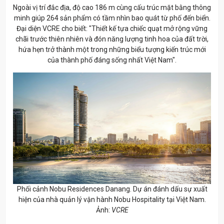
Ngoài vị trí đắc địa, độ cao 186 m cùng cấu trúc mặt bằng thông
minh giúp 264 sản phẩm có tầm nhìn bao quát từ phố đến biển.
Đại diện VCRE cho biết: "Thiết kế tựa chiếc quạt mở rộng vững
chãi trước thiên nhiên và đón năng lượng tinh hoa của đất trời,
hứa hẹn trở thành một trong những biểu tượng kiến trúc mới
của thành phố đáng sống nhất Việt Nam".
Phối cảnh Nobu Residences Danang. Dự án đánh dấu sự xuất
hiện của nhà quản lý vận hành Nobu Hospitality tại Việt Nam.
Ảnh:
VCRE