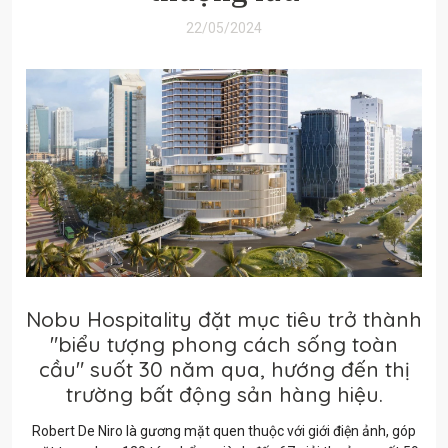
22/05/2024
Nobu Hospitality đặt mục tiêu trở thành
"biểu tượng phong cách sống toàn
cầu" suốt 30 năm qua, hướng đến thị
trường bất động sản hàng hiệu.
Robert De Niro là gương mặt quen thuộc với giới điện ảnh, góp