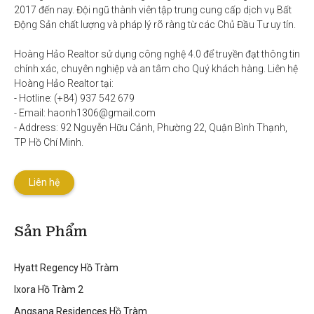
2017 đến nay. Đội ngũ thành viên tập trung cung cấp dịch vụ Bất 
Động Sản chất lượng và pháp lý rõ ràng từ các Chủ Đầu Tư uy tín. 

Hoàng Hảo Realtor sử dụng công nghệ 4.0 để truyền đạt thông tin 
chính xác, chuyên nghiệp và an tâm cho Quý khách hàng. Liên hệ 
Hoàng Hảo Realtor tại:

- Hotline: (+84) 937 542 679

- Email: haonh1306@gmail.com

- Address: 92 Nguyễn Hữu Cảnh, Phường 22, Quận Bình Thạnh, 
TP Hồ Chí Minh.
Liên hệ
Sản Phẩm
Hyatt Regency Hồ Tràm
Ixora Hồ Tràm 2
Angsana Residences Hồ Tràm