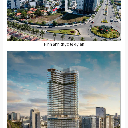
Hình ảnh thực tế dự án