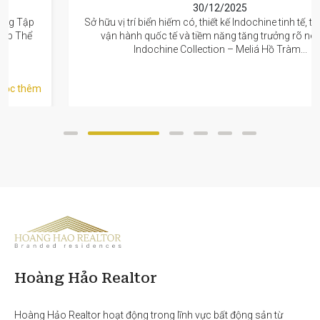
30/12/2025
Sở hữu vị trí biển hiếm có, thiết kế Indochine tinh tế, tiêu chuẩn
vận hành quốc tế và tiềm năng tăng trưởng rõ nét, The
Indochine Collection – Meliá Hồ Tràm...
Đọc thêm
Hoàng Hảo Realtor
Hoàng Hảo Realtor hoạt động trong lĩnh vực bất động sản từ 