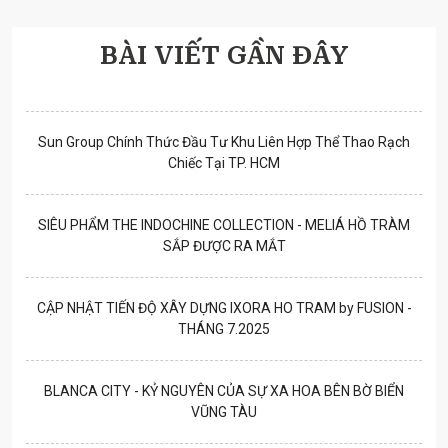
BÀI VIẾT GẦN ĐÂY
Sun Group Chính Thức Đầu Tư Khu Liên Hợp Thể Thao Rạch
Chiếc Tại TP. HCM
SIÊU PHẨM THE INDOCHINE COLLECTION - MELIÁ HỒ TRÀM
SẮP ĐƯỢC RA MẮT
CẬP NHẬT TIẾN ĐỘ XÂY DỰNG IXORA HO TRAM by FUSION -
THÁNG 7.2025
BLANCA CITY - KỶ NGUYÊN CỦA SỰ XA HOA BÊN BỜ BIỂN
VŨNG TÀU