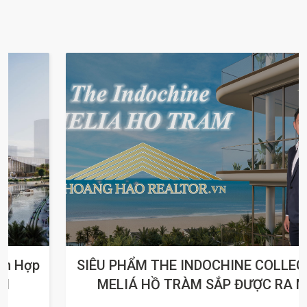
SIÊU PHẨM THE INDOCHINE COLLECTION -
MELIÁ HỒ TRÀM SẮP ĐƯỢC RA MẮT