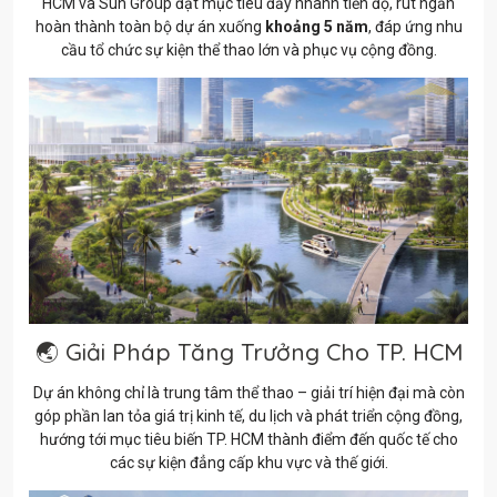
HCM và Sun Group đặt mục tiêu đẩy nhanh tiến độ, rút ngắn
hoàn thành toàn bộ dự án xuống
khoảng 5 năm
, đáp ứng nhu
cầu tổ chức sự kiện thể thao lớn và phục vụ cộng đồng.
🌏 Giải Pháp Tăng Trưởng Cho TP. HCM
Dự án không chỉ là trung tâm thể thao – giải trí hiện đại mà còn
góp phần lan tỏa giá trị kinh tế, du lịch và phát triển cộng đồng,
hướng tới mục tiêu biến TP. HCM thành điểm đến quốc tế cho
các sự kiện đẳng cấp khu vực và thế giới.