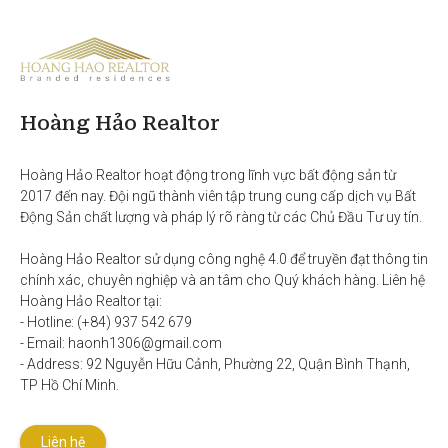
Hoàng Hảo Realtor
Hoàng Hảo Realtor hoạt động trong lĩnh vực bất động sản từ 
2017 đến nay. Đội ngũ thành viên tập trung cung cấp dịch vụ Bất 
Động Sản chất lượng và pháp lý rõ ràng từ các Chủ Đầu Tư uy tín. 

Hoàng Hảo Realtor sử dụng công nghệ 4.0 để truyền đạt thông tin 
chính xác, chuyên nghiệp và an tâm cho Quý khách hàng. Liên hệ 
Hoàng Hảo Realtor tại:

- Hotline: (+84) 937 542 679

- Email: haonh1306@gmail.com

- Address: 92 Nguyễn Hữu Cảnh, Phường 22, Quận Bình Thạnh, 
TP Hồ Chí Minh.
Liên hệ