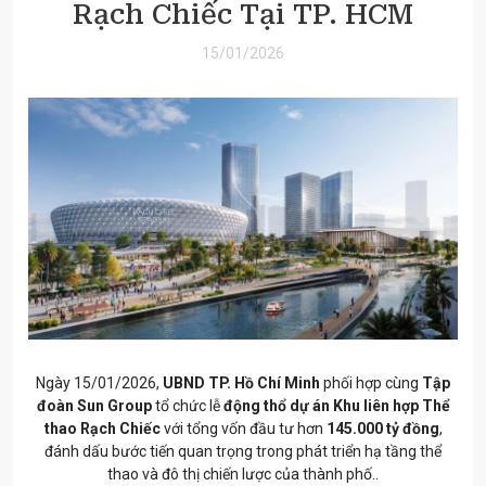
Rạch Chiếc Tại TP. HCM
15/01/2026
Ngày 15/01/2026,
UBND TP. Hồ Chí Minh
phối hợp cùng
Tập
đoàn Sun Group
tổ chức lễ
động thổ dự án Khu liên hợp Thể
thao Rạch Chiếc
với tổng vốn đầu tư hơn
145.000 tỷ đồng
,
đánh dấu bước tiến quan trọng trong phát triển hạ tầng thể
thao và đô thị chiến lược của thành phố..