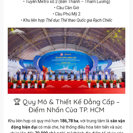
• Tuyến Metro số 2 (Bến Thành – Tham Lương)
• Cầu Cần Giờ
• Cầu Phú Mỹ 2
•
Khu liên hợp Thể dục Thể thao Quốc gia Rạch Chiếc
🏆 Quy Mô & Thiết Kế Đẳng Cấp –
Điểm Nhấn Của TP. HCM
Khu liên hợp có quy mô hơn
186,78 ha
, với trung tâm là
sân vận
động hiện đại
có mái che, hệ thống điều hòa tiên tiến và sức