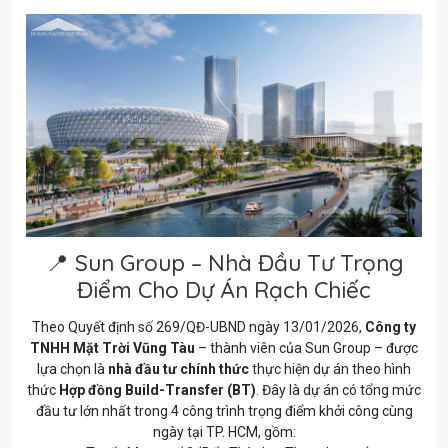
📍 Sun Group – Nhà Đầu Tư Trọng
Điểm Cho Dự Án Rạch Chiếc
Theo Quyết định số 269/QĐ-UBND ngày 13/01/2026,
Công ty
TNHH Mặt Trời Vũng Tàu
– thành viên của Sun Group – được
lựa chọn là
nhà đầu tư chính thức
thực hiện dự án theo hình
thức
Hợp đồng Build-Transfer (BT)
. Đây là dự án có tổng mức
đầu tư lớn nhất trong 4 công trình trọng điểm khởi công cùng
ngày tại TP. HCM, gồm: