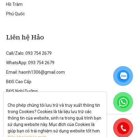
Hồ Tràm
Phú Quốc
Liên hệ Hảo
Call/Zalo: 093 754 2679
WhatsApp: 093 754 2679
Email: haonh1306@gmail.com
BĐS Cao Cấp
BĐS Nghỉ Dưỡng
Cho phép chúng tôi lưu trữ và truy xuất thông tin 
trong Cookies? Cookies là tài liệu lưu trữ các 
thông tin của website, sinh ra trong quá trình bạn 
Theo dõi tôi trên:
sử dụng website này. Mục đích của Cookies là 
giúp bạn có trải nghiệm sử dụng website tốt hơn. 
All rights reserved.