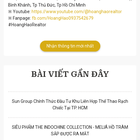
Bình Khánh, Tp Thủ Đức, Tp Hồ Chí Minh
※ Youtube:
https://www.youtube.com/@hoanghaorealtor
※ Fanpage:
fb.com/HoangHao0937542679
#HoangHaoRealtor
Nhận thông tin mới nhất
BÀI VIẾT GẦN ĐÂY
Sun Group Chính Thức Đầu Tư Khu Liên Hợp Thể Thao Rạch
Chiếc Tại TP. HCM
SIÊU PHẨM THE INDOCHINE COLLECTION - MELIÁ HỒ TRÀM
SẮP ĐƯỢC RA MẮT