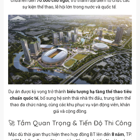
chứa lên đến
70.000 chỗ ngồi
, trở thành địa điểm tổ chức các
sự kiện thể thao, lễ hội lớn trong nước và quốc tế.
Dự án được kỳ vọng trở thành
biểu tượng hạ tầng thể thao tiêu
chuẩn quốc tế
, bổ sung hệ sinh thái nhà thi đấu, trung tâm thể
thao đa chức năng, cùng các khu phục vụ vận động viên, khán
giả và cộng đồng.
🚀 Tầm Quan Trọng & Tiến Độ Thi Công
Mặc dù thời gian thực hiện theo hợp đồng BT lên đến
8 năm
, TP.