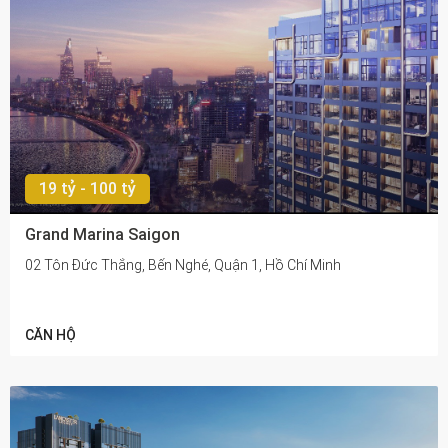
19 tỷ - 100 tỷ
Grand Marina Saigon
02 Tôn Đức Thắng, Bến Nghé, Quận 1, Hồ Chí Minh
CĂN HỘ