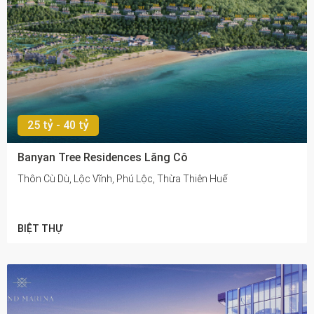
25 tỷ - 40 tỷ
Banyan Tree Residences Lăng Cô
Thôn Cù Dù, Lộc Vĩnh, Phú Lộc, Thừa Thiên Huế
BIỆT THỰ