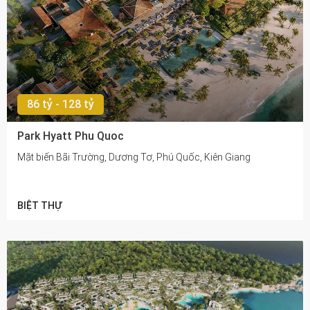
86 tỷ - 128 tỷ
Park Hyatt Phu Quoc
Mặt biến Bãi Trường, Dương Tơ, Phú Quốc, Kiên Giang
BIỆT THỰ