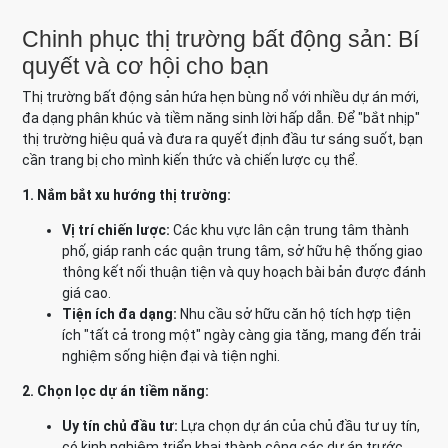
Chinh phục thị trường bất động sản: Bí
quyết và cơ hội cho bạn
Thị trường bất động sản hứa hẹn bùng nổ với nhiều dự án mới,
đa dạng phân khúc và tiềm năng sinh lời hấp dẫn. Để "bắt nhịp"
thị trường hiệu quả và đưa ra quyết định đầu tư sáng suốt, bạn
cần trang bị cho mình kiến thức và chiến lược cụ thể.
1. Nắm bắt xu hướng thị trường:
Vị trí chiến lược:
Các khu vực lân cận trung tâm thành
phố, giáp ranh các quận trung tâm, sở hữu hệ thống giao
thông kết nối thuận tiện và quy hoạch bài bản được đánh
giá cao.
Tiện ích đa dạng:
Nhu cầu sở hữu căn hộ tích hợp tiện
ích "tất cả trong một" ngày càng gia tăng, mang đến trải
nghiệm sống hiện đại và tiện nghi.
2. Chọn lọc dự án tiềm năng:
Uy tín chủ đầu tư:
Lựa chọn dự án của chủ đầu tư uy tín,
có kinh nghiệm triển khai thành công các dự án trước