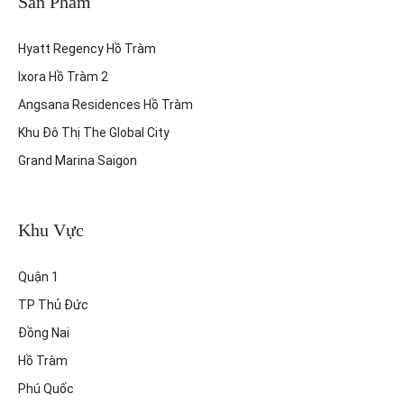
Sản Phẩm
Hyatt Regency Hồ Tràm
Ixora Hồ Tràm 2
Angsana Residences Hồ Tràm
Khu Đô Thị The Global City
Grand Marina Saigon
Khu Vực
Quận 1
TP Thủ Đức
Đồng Nai
Hồ Tràm
Phú Quốc