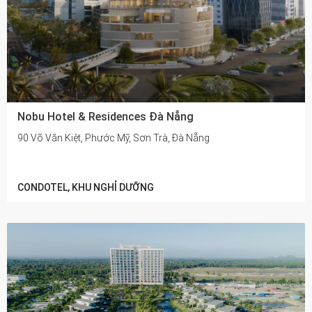
Nobu Hotel & Residences Đà Nẵng
90 Võ Văn Kiệt, Phước Mỹ, Sơn Trà, Đà Nẵng
CONDOTEL, KHU NGHỈ DƯỠNG