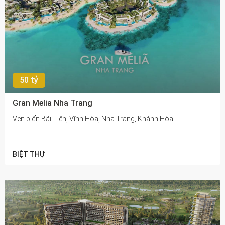
50 tỷ
Gran Melia Nha Trang
Ven biển Bãi Tiên, Vĩnh Hòa, Nha Trang, Khánh Hòa
BIỆT THỰ