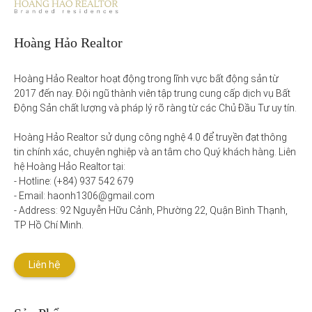
Hoàng Hảo Realtor
Hoàng Hảo Realtor hoạt động trong lĩnh vực bất động sản từ 
2017 đến nay. Đội ngũ thành viên tập trung cung cấp dịch vụ Bất 
Động Sản chất lượng và pháp lý rõ ràng từ các Chủ Đầu Tư uy tín. 

Hoàng Hảo Realtor sử dụng công nghệ 4.0 để truyền đạt thông 
tin chính xác, chuyên nghiệp và an tâm cho Quý khách hàng. Liên 
hệ Hoàng Hảo Realtor tại:

- Hotline: (+84) 937 542 679

- Email: haonh1306@gmail.com

- Address: 92 Nguyễn Hữu Cảnh, Phường 22, Quận Bình Thạnh, 
TP Hồ Chí Minh.
Liên hệ