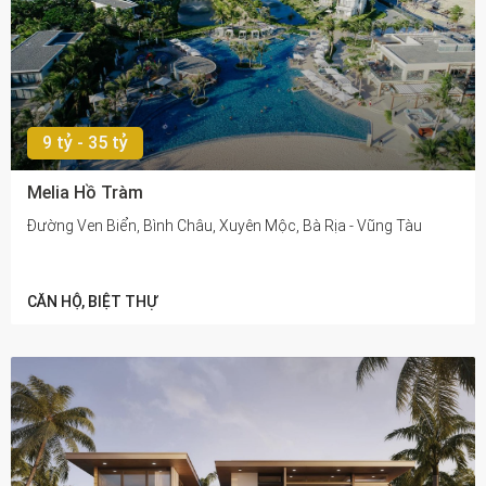
9 tỷ - 35 tỷ
Melia Hồ Tràm
Đường Ven Biển, Bình Châu, Xuyên Mộc, Bà Rịa - Vũng Tàu
CĂN HỘ, BIỆT THỰ