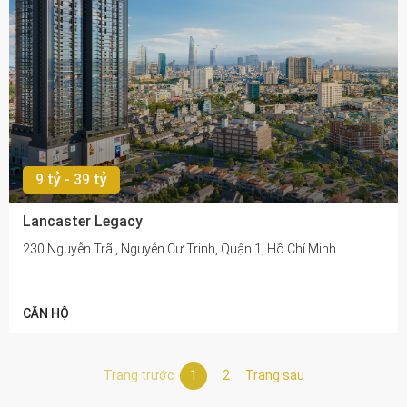
9 tỷ - 39 tỷ
Lancaster Legacy
230 Nguyễn Trãi, Nguyễn Cư Trinh, Quận 1, Hồ Chí Minh
CĂN HỘ
Trang trước
1
2
Trang sau
Trang sau
Trang sau