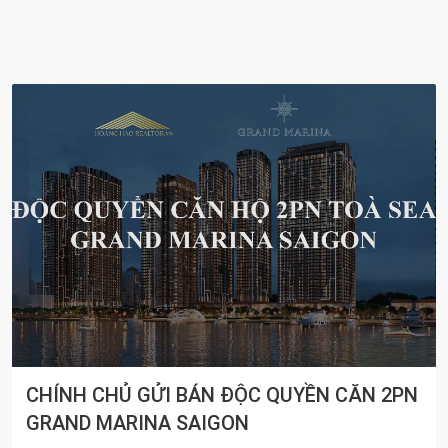
Sun Group Chính Thức Đầu Tư Khu Liên Hợp
Thể Thao Rạch Chiếc Tại TP. HCM