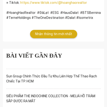
※ Tiktok:
https://www.tiktok.com/@hoanghaorealtor
#HoangHaoRealtor #ĐàLạt #ESG #HausDalat #BTSBernina
#TerneHoldings #TheOneDestination #Dalat #Isometrix
Nhận thông tin mới nhất
BÀI VIẾT GẦN ĐÂY
Sun Group Chính Thức Đầu Tư Khu Liên Hợp Thể Thao Rạch
Chiếc Tại TP. HCM
SIÊU PHẨM THE INDOCHINE COLLECTION - MELIÁ HỒ TRÀM
SẮP ĐƯỢC RA MẮT