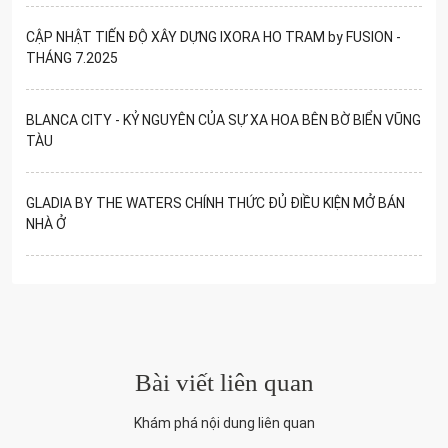
CẬP NHẬT TIẾN ĐỘ XÂY DỰNG IXORA HO TRAM by FUSION -
THÁNG 7.2025
BLANCA CITY - KỶ NGUYÊN CỦA SỰ XA HOA BÊN BỜ BIỂN VŨNG
TÀU
GLADIA BY THE WATERS CHÍNH THỨC ĐỦ ĐIỀU KIỆN MỞ BÁN
NHÀ Ở
Bài viết liên quan
Khám phá nội dung liên quan