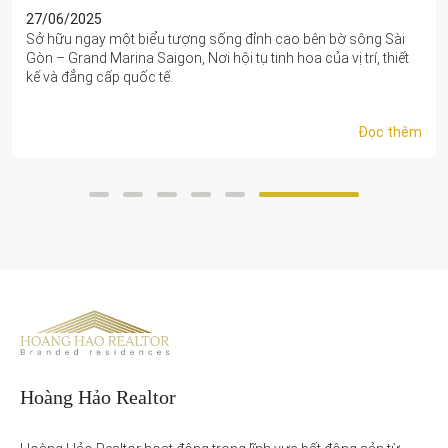
15/01/2026
Ngày 15/01/2026, UBND TP. Hồ Chí Minh phối hợp cùng Tập
đoàn Sun Group tổ chức lễ động thổ dự án Khu liên hợp Thể
thao Rạch Chiếc...
Đọc thêm
Hoàng Hảo Realtor