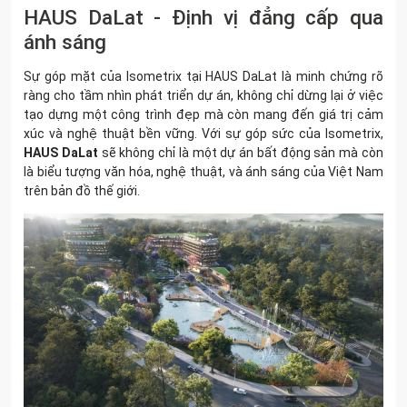
HAUS DaLat - Định vị đẳng cấp qua
ánh sáng
Sự góp mặt của Isometrix tại HAUS DaLat là minh chứng rõ
ràng cho tầm nhìn phát triển dự án, không chỉ dừng lại ở việc
tạo dựng một công trình đẹp mà còn mang đến giá trị cảm
xúc và nghệ thuật bền vững. Với sự góp sức của Isometrix,
HAUS DaLat
sẽ không chỉ là một dự án bất động sản mà còn
là biểu tượng văn hóa, nghệ thuật, và ánh sáng của Việt Nam
trên bản đồ thế giới.