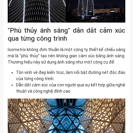
"Phù thủy ánh sáng" dẫn dắt cảm xúc
qua từng công trình
Isometrix không đơn thuần là một công ty thiết kế chiếu sáng
mà là “phù thủy” tạo nên không gian cảm xúc bằng ánh sáng.
Thương hiệu này sử dụng ánh sáng như một công cụ để:
Tôn vinh vẻ đẹp kiến trúc, làm nổi bật đường nét độc đáo
của từng công trình.
Dẫn dắt cảm xúc của con người qua sự kết hợp giữa nghệ
thuật và công nghệ đỉnh cao.