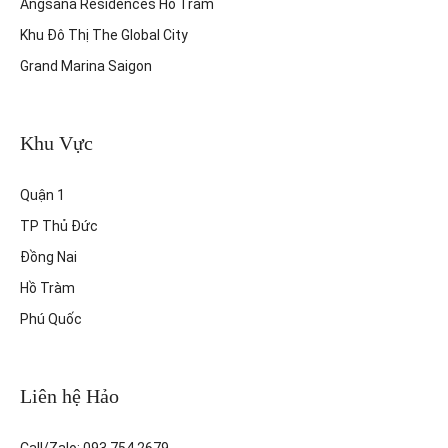
Angsana Residences Hồ Tràm
Khu Đô Thị The Global City
Grand Marina Saigon
Khu Vực
Quận 1
TP Thủ Đức
Đồng Nai
Hồ Tràm
Phú Quốc
Liên hệ Hảo
Call/Zalo: 093 754 2679