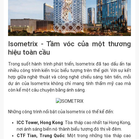
Isometrix - Tầm vóc của một thương
hiệu toàn cầu
Trong suốt hành trình phát triển, Isometrix đã tạo dấu ấn tại
nhiều công trình kiến trúc biểu tượng trên thế giới. Với sự kết
hợp giữa nghệ thuật và công nghệ chiếu sáng tiên tiến, mỗi
dự án của Isometrix không chỉ mang tính thẩm mỹ cao mà
còn kể một câu chuyện bằng ánh sáng.
Những công trình nổi bật của Isometrix có thể kể đến:
ICC Tower, Hong Kong
: Tòa tháp cao nhất tại Hong Kong,
nơi ánh sáng biến nó thành biểu tượng đô thị về đêm.
CTF Tian, Trung Quốc
: Một trong những tòa tháp cao