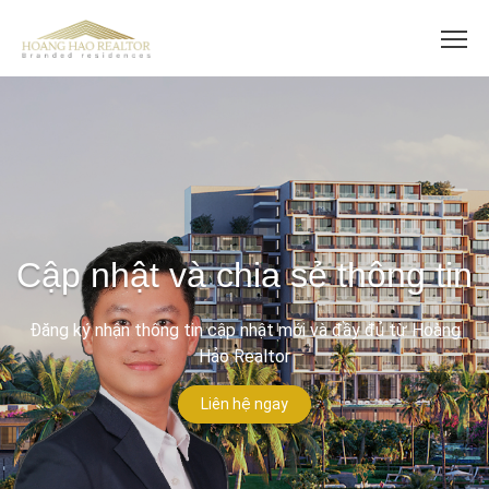
Cập nhật và chia sẻ thông tin
Đăng ký nhận thông tin cập nhật mới và đầy đủ từ Hoàng
Hảo Realtor
Liên hệ ngay