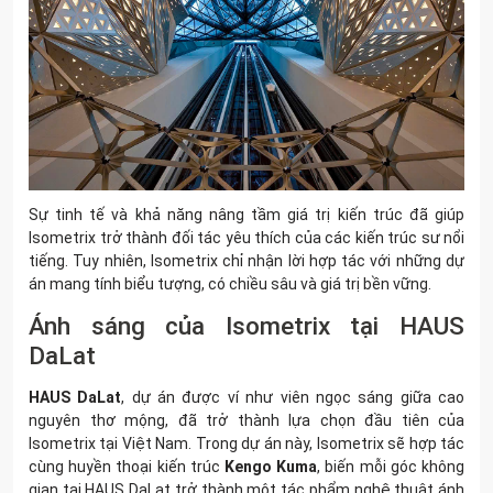
Sự tinh tế và khả năng nâng tầm giá trị kiến trúc đã giúp
Isometrix trở thành đối tác yêu thích của các kiến trúc sư nổi
tiếng. Tuy nhiên, Isometrix chỉ nhận lời hợp tác với những dự
án mang tính biểu tượng, có chiều sâu và giá trị bền vững.
Ánh sáng của Isometrix tại HAUS
DaLat
HAUS DaLat
, dự án được ví như viên ngọc sáng giữa cao
nguyên thơ mộng, đã trở thành lựa chọn đầu tiên của
Isometrix tại Việt Nam. Trong dự án này, Isometrix sẽ hợp tác
cùng huyền thoại kiến trúc
Kengo Kuma
, biến mỗi góc không
gian tại HAUS DaLat trở thành một tác phẩm nghệ thuật ánh