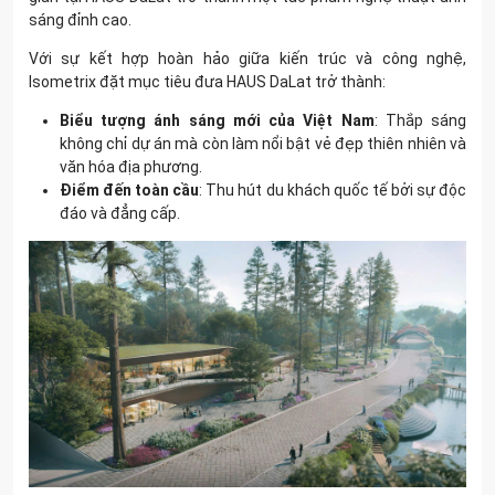
sáng đỉnh cao.
Với sự kết hợp hoàn hảo giữa kiến trúc và công nghệ,
Isometrix đặt mục tiêu đưa HAUS DaLat trở thành:
Biểu tượng ánh sáng mới của Việt Nam
: Thắp sáng
không chỉ dự án mà còn làm nổi bật vẻ đẹp thiên nhiên và
văn hóa địa phương.
Điểm đến toàn cầu
: Thu hút du khách quốc tế bởi sự độc
đáo và đẳng cấp.