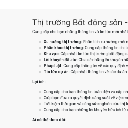
Thị trường Bất động sản -
Cung cấp cho bạn những thông tin và tin tức mới nhất 
Xu hướng thị trường:
Phân tích xu hướng mới n
Phân khúc thị trường:
Cung cấp thông tin chi t
Khu vực:
Cập nhật tin tức thị trường bất động 
Lời khuyên đầu tư:
Chia sẻ những lời khuyên hữ
Pháp luật:
Cung cấp thông tin về các quy định v
Tin tức dự án:
Cập nhật thông tin về các dự án 
Lợi ích:
Cung cấp cho bạn thông tin toàn diện và cập nh
Giúp bạn đưa ra quyết định sáng suốt về việc m
Tiết kiệm thời gian và công sức nghiên cứu thị 
Cung cấp cho bạn những lời khuyên hữu ích từ 
Ai có thể theo dõi: