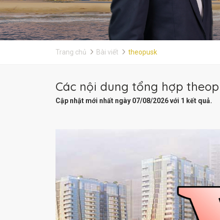
Trang chủ
Bài viết
theopusk
Các nội dung tổng hợp theopu
Cập nhật mới nhất ngày 07/08/2026 với 1 kết quả.