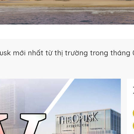
sk mới nhất từ thị trường trong tháng 