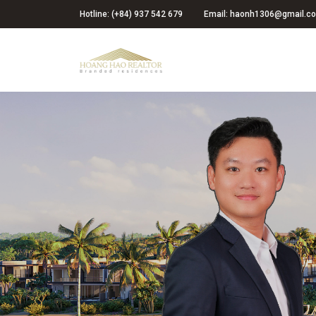
Hotline: (+84) 937 542 679
Email: haonh1306@gmail.c