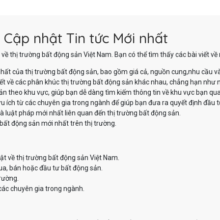
 Cập nhật Tin tức Mới nhất
về thị trường bất động sản Việt Nam. Bạn có thể tìm thấy các bài viết v
hất của thị trường bất động sản, bao gồm giá cả, nguồn cung,nhu cầu v
iết về các phân khúc thị trường bất động sản khác nhau, chẳng hạn như nh
sản theo khu vực, giúp bạn dễ dàng tìm kiếm thông tin về khu vực bạn qu
u ích từ các chuyên gia trong ngành để giúp bạn đưa ra quyết định đầu t
à luật pháp mới nhất liên quan đến thị trường bất động sản.
bất động sản mới nhất trên thị trường.
ật về thị trường bất động sản Việt Nam.
ua, bán hoặc đầu tư bất động sản.
trường.
các chuyên gia trong ngành.