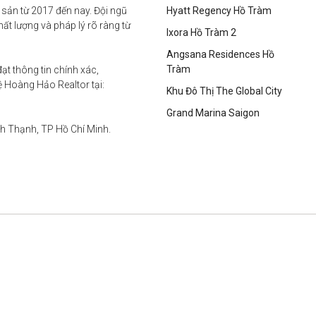
sản từ 2017 đến nay. Đội ngũ 
Hyatt Regency Hồ Tràm
t lượng và pháp lý rõ ràng từ 
Ixora Hồ Tràm 2
Angsana Residences Hồ
Tràm
t thông tin chính xác, 
Hoàng Hảo Realtor tại:

Khu Đô Thị The Global City
Grand Marina Saigon
h Thạnh, TP Hồ Chí Minh.