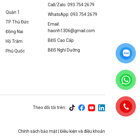
Call/Zalo: 093 754 2679
Quận 1
WhatsApp: 093 754 2679
TP Thủ Đức
Email:
haonh1306@gmail.com
Đồng Nai
BĐS Cao Cấp
Hồ Tràm
BĐS Nghỉ Dưỡng
Phú Quốc
Theo dõi tôi trên:
Chính sách bảo mật
|
Điều kiện và điều khoản