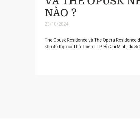
VÀ THE OPUSK N
NÀO ?
23/10/2024
The Opusk Residence và The Opera Residence đ
khu đô thị mới Thủ Thiêm, TP. Hồ Chí Minh, do Sơ