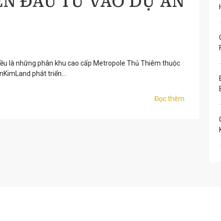
ÊN ĐẦU TƯ VÀO DỰ ÁN
ều là những phân khu cao cấp Metropole Thủ Thiêm thuộc
nKimLand phát triển...
Đọc thêm