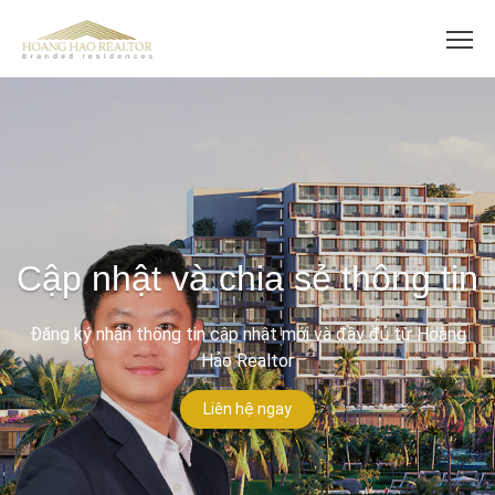
Cập nhật và chia sẻ thông tin
Đăng ký nhận thông tin cập nhật mới và đầy đủ từ Hoàng
Hảo Realtor
Liên hệ ngay