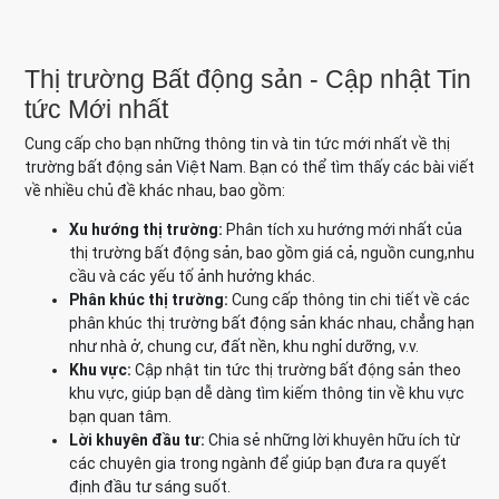
Thị trường Bất động sản - Cập nhật Tin
tức Mới nhất
Cung cấp cho bạn những thông tin và tin tức mới nhất về thị
trường bất động sản Việt Nam. Bạn có thể tìm thấy các bài viết
về nhiều chủ đề khác nhau, bao gồm:
Xu hướng thị trường:
Phân tích xu hướng mới nhất của
thị trường bất động sản, bao gồm giá cả, nguồn cung,nhu
cầu và các yếu tố ảnh hưởng khác.
Phân khúc thị trường:
Cung cấp thông tin chi tiết về các
phân khúc thị trường bất động sản khác nhau, chẳng hạn
như nhà ở, chung cư, đất nền, khu nghỉ dưỡng, v.v.
Khu vực:
Cập nhật tin tức thị trường bất động sản theo
khu vực, giúp bạn dễ dàng tìm kiếm thông tin về khu vực
bạn quan tâm.
Lời khuyên đầu tư:
Chia sẻ những lời khuyên hữu ích từ
các chuyên gia trong ngành để giúp bạn đưa ra quyết
định đầu tư sáng suốt.