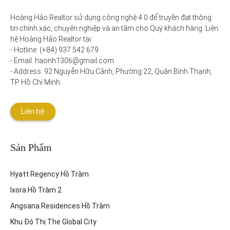
Hoàng Hảo Realtor sử dụng công nghệ 4.0 để truyền đạt thông 
tin chính xác, chuyên nghiệp và an tâm cho Quý khách hàng. Liên 
hệ Hoàng Hảo Realtor tại:

- Hotline: (+84) 937 542 679

- Email: haonh1306@gmail.com

- Address: 92 Nguyễn Hữu Cảnh, Phường 22, Quận Bình Thạnh, 
TP Hồ Chí Minh.
Liên hệ
Sản Phẩm
Hyatt Regency Hồ Tràm
Ixora Hồ Tràm 2
Angsana Residences Hồ Tràm
Khu Đô Thị The Global City