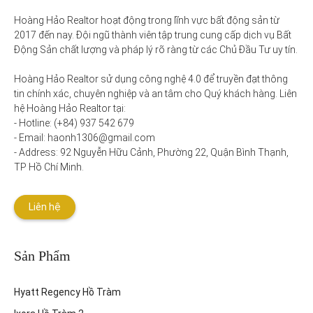
Hoàng Hảo Realtor hoạt động trong lĩnh vực bất động sản từ 
2017 đến nay. Đội ngũ thành viên tập trung cung cấp dịch vụ Bất 
Động Sản chất lượng và pháp lý rõ ràng từ các Chủ Đầu Tư uy tín. 

Hoàng Hảo Realtor sử dụng công nghệ 4.0 để truyền đạt thông 
tin chính xác, chuyên nghiệp và an tâm cho Quý khách hàng. Liên 
hệ Hoàng Hảo Realtor tại:

- Hotline: (+84) 937 542 679

- Email: haonh1306@gmail.com

- Address: 92 Nguyễn Hữu Cảnh, Phường 22, Quận Bình Thạnh, 
TP Hồ Chí Minh.
Liên hệ
Sản Phẩm
Hyatt Regency Hồ Tràm