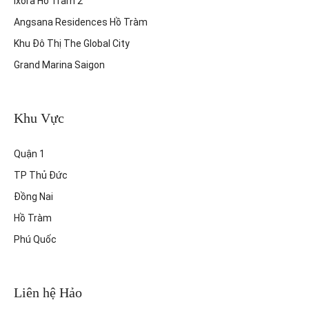
Ixora Hồ Tràm 2
Angsana Residences Hồ Tràm
Khu Đô Thị The Global City
Grand Marina Saigon
Khu Vực
Quận 1
TP Thủ Đức
Đồng Nai
Hồ Tràm
Phú Quốc
Liên hệ Hảo