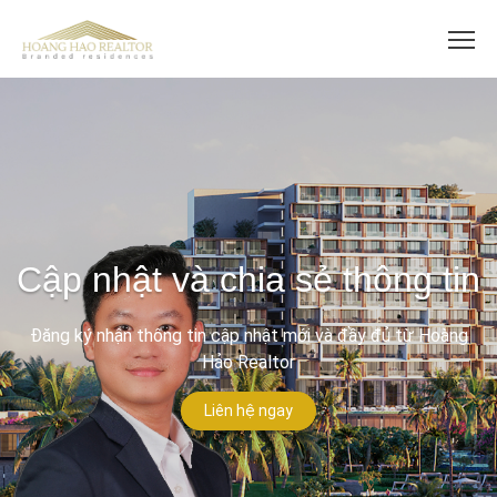
Cập nhật và chia sẻ thông tin
Đăng ký nhận thông tin cập nhật mới và đầy đủ từ Hoàng
Hảo Realtor
Liên hệ ngay