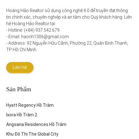
Hoàng Hảo Realtor sử dụng công nghệ 4.0 để truyền đạt thông 
tin chính xác, chuyên nghiệp và an tâm cho Quý khách hàng. Liên 
hệ Hoàng Hảo Realtor tại:

- Hotline: (+84) 937 542 679

- Email: haonh1306@gmail.com

- Address: 92 Nguyễn Hữu Cảnh, Phường 22, Quận Bình Thạnh, 
TP Hồ Chí Minh.
Liên hệ
Sản Phẩm
Hyatt Regency Hồ Tràm
Ixora Hồ Tràm 2
Angsana Residences Hồ Tràm
Khu Đô Thị The Global City