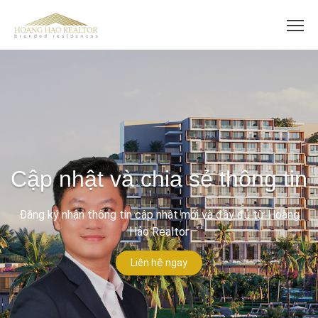
Cập nhật và chia sẻ thông tin
Đăng ký nhận thông tin cập nhật mới và đầy đủ từ Hoàng
Hảo Realtor
Liên hệ ngay