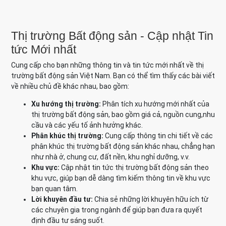
Thị trường Bất động sản - Cập nhật Tin
tức Mới nhất
Cung cấp cho bạn những thông tin và tin tức mới nhất về thị
trường bất động sản Việt Nam. Bạn có thể tìm thấy các bài viết
về nhiều chủ đề khác nhau, bao gồm:
Xu hướng thị trường:
Phân tích xu hướng mới nhất của
thị trường bất động sản, bao gồm giá cả, nguồn cung,nhu
cầu và các yếu tố ảnh hưởng khác.
Phân khúc thị trường:
Cung cấp thông tin chi tiết về các
phân khúc thị trường bất động sản khác nhau, chẳng hạn
như nhà ở, chung cư, đất nền, khu nghỉ dưỡng, v.v.
Khu vực:
Cập nhật tin tức thị trường bất động sản theo
khu vực, giúp bạn dễ dàng tìm kiếm thông tin về khu vực
bạn quan tâm.
Lời khuyên đầu tư:
Chia sẻ những lời khuyên hữu ích từ
các chuyên gia trong ngành để giúp bạn đưa ra quyết
định đầu tư sáng suốt.