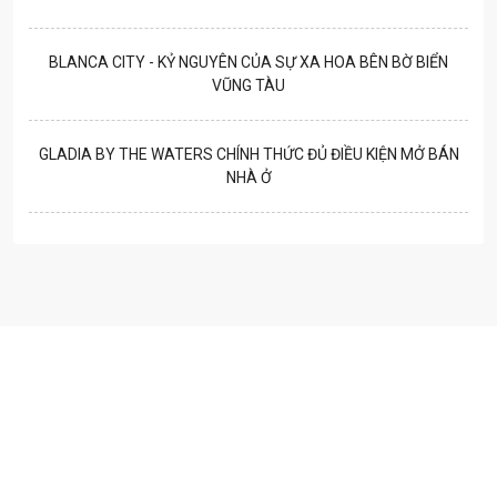
BLANCA CITY - KỶ NGUYÊN CỦA SỰ XA HOA BÊN BỜ BIỂN
VŨNG TÀU
GLADIA BY THE WATERS CHÍNH THỨC ĐỦ ĐIỀU KIỆN MỞ BÁN
NHÀ Ở