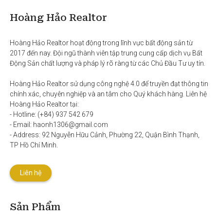
Hoàng Hảo Realtor
Hoàng Hảo Realtor hoạt động trong lĩnh vực bất động sản từ 
2017 đến nay. Đội ngũ thành viên tập trung cung cấp dịch vụ Bất 
Động Sản chất lượng và pháp lý rõ ràng từ các Chủ Đầu Tư uy tín. 

Hoàng Hảo Realtor sử dụng công nghệ 4.0 để truyền đạt thông tin 
chính xác, chuyên nghiệp và an tâm cho Quý khách hàng. Liên hệ 
Hoàng Hảo Realtor tại:

- Hotline: (+84) 937 542 679

- Email: haonh1306@gmail.com

- Address: 92 Nguyễn Hữu Cảnh, Phường 22, Quận Bình Thạnh, 
TP Hồ Chí Minh.
Liên hệ
Sản Phẩm