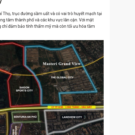
hí Thọ, trục đường sầm uất và có vai trò huyết mạch tại
ung tâm thành phố và các khu vực lân cận. Với mặt
ông chỉ đảm bảo tính thẩm mỹ mà còn tối ưu hóa tầm