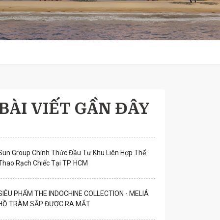
BÀI VIẾT GẦN ĐÂY
Sun Group Chính Thức Đầu Tư Khu Liên Hợp Thể
Thao Rạch Chiếc Tại TP. HCM
SIÊU PHẨM THE INDOCHINE COLLECTION - MELIÁ
HỒ TRÀM SẮP ĐƯỢC RA MẮT