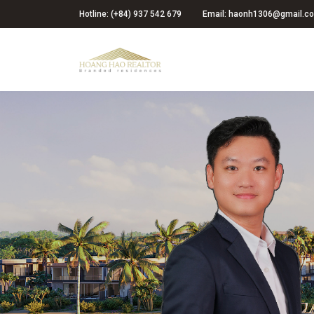
Hotline: (+84) 937 542 679
Email: haonh1306@gmail.c