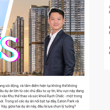
g sôi động, và tâm điểm hiện tại không thể không
u dự án lớn từ các chủ đầu tư uy tín, khu vực này đang
hờ vào Khu thể thao và sức khoẻ Rạch Chiếc - một trong
. Trong số các dự án nổi bật tại đây, Eaton Park
và
Vậy, giữa hai dự án này, đâu là lựa chọn lý tưởng?