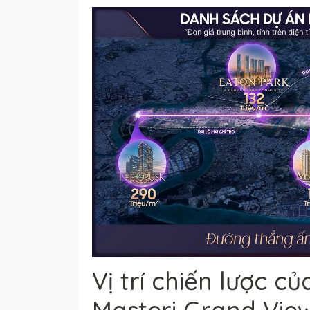
Vị trí chiến lược c
Masteri Grand Vie