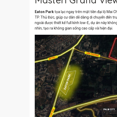
Eaton Park
tọa lạc ngay trên mặt tiền đại lộ Mai C
TP. Thủ Đức, giúp cư dân dễ dàng di chuyển đến tr
ngoài được thiết kế full kính low-E, dự án này kh
nhìn, tạo ra không gian sống cao cấp và hiện đại.