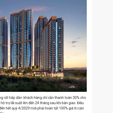
ng rất hấp dẫn: khách hàng chỉ cần thanh toán 30% cho
ỗ trợ lãi suất lên đến 24 tháng sau khi bàn giao. Điều
đến hết quý 4/2029 mới phải hoàn tất 100% giá trị căn