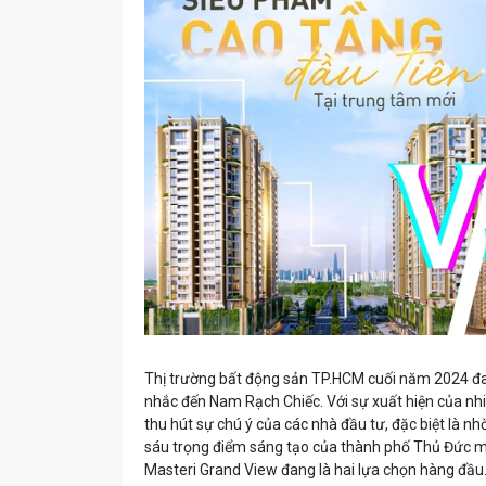
Thị trường bất động sản TP.HCM cuối năm 2024 đan
nhắc đến Nam Rạch Chiếc. Với sự xuất hiện của nhiề
thu hút sự chú ý của các nhà đầu tư, đặc biệt là n
sáu trọng điểm sáng tạo của thành phố Thủ Đức mới
Masteri Grand View đang là hai lựa chọn hàng đầu. 