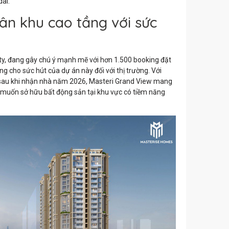
dài.
ân khu cao tầng với sức
ity, đang gây chú ý mạnh mẽ với hơn 1.500 booking đặt
g cho sức hút của dự án này đối với thị trường. Với
ng sau khi nhận nhà năm 2026, Masteri Grand View mang
 muốn sở hữu bất động sản tại khu vực có tiềm năng