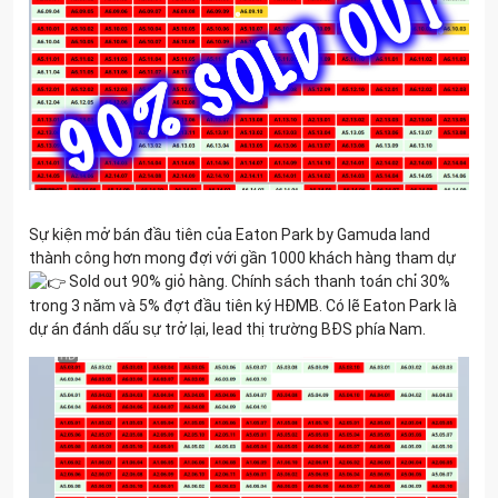
Sự kiện mở bán đầu tiên của Eaton Park by Gamuda land
thành công hơn mong đợi với gần 1000 khách hàng tham dự
Sold out 90% giỏ hàng. Chính sách thanh toán chỉ 30%
trong 3 năm và 5% đợt đầu tiên ký HĐMB. Có lẽ Eaton Park là
dự án đánh dấu sự trở lại, lead thị trường BĐS phía Nam.