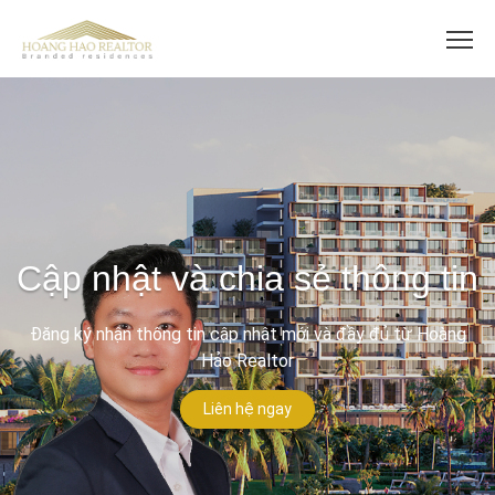
Cập nhật và chia sẻ thông tin
Đăng ký nhận thông tin cập nhật mới và đầy đủ từ Hoàng
Hảo Realtor
Liên hệ ngay