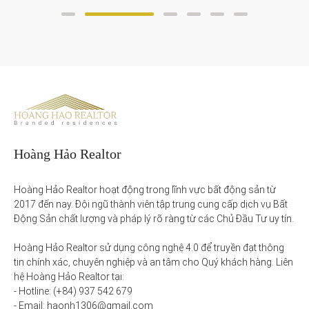
Hoàng Hảo Realtor
Hoàng Hảo Realtor hoạt động trong lĩnh vực bất động sản từ 
2017 đến nay. Đội ngũ thành viên tập trung cung cấp dịch vụ Bất 
Động Sản chất lượng và pháp lý rõ ràng từ các Chủ Đầu Tư uy tín. 

Hoàng Hảo Realtor sử dụng công nghệ 4.0 để truyền đạt thông 
tin chính xác, chuyên nghiệp và an tâm cho Quý khách hàng. Liên 
hệ Hoàng Hảo Realtor tại:

- Hotline: (+84) 937 542 679

- Email: haonh1306@gmail.com
