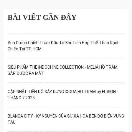
BÀI VIẾT GẦN ĐÂY
Sun Group Chính Thức Đầu Tư Khu Liên Hợp Thể Thao Rạch
Chiếc Tại TP. HCM
SIÊU PHẨM THE INDOCHINE COLLECTION - MELIÁ HỒ TRÀM
SẮP ĐƯỢC RA MẮT
CẬP NHẬT TIẾN ĐỘ XÂY DỰNG IXORA HO TRAM by FUSION -
THÁNG 7.2025
BLANCA CITY - KỶ NGUYÊN CỦA SỰ XA HOA BÊN BỜ BIỂN VŨNG
TÀU