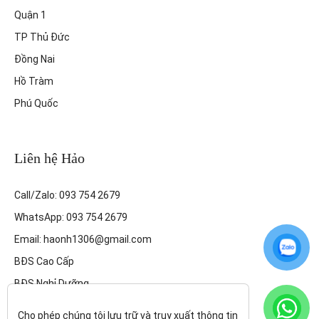
Quận 1
TP Thủ Đức
Đồng Nai
Hồ Tràm
Phú Quốc
Liên hệ Hảo
Call/Zalo: 093 754 2679
WhatsApp: 093 754 2679
Email: haonh1306@gmail.com
BĐS Cao Cấp
BĐS Nghỉ Dưỡng
Cho phép chúng tôi lưu trữ và truy xuất thông tin 