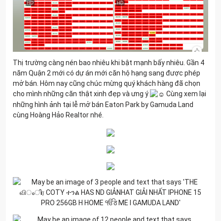
Thị trường càng nén bao nhiêu khi bật mạnh bấy nhiêu. Gần 4
năm Quận 2 mới có dự án mới căn hộ hạng sang được phép
mở bán. Hôm nay cũng chúc mừng quý khách hàng đã chọn
cho mình những căn thật xinh đẹp và ưng ý
Cùng xem lại
những hình ảnh tại lễ mở bán Eaton Park by Gamuda Land
cùng Hoàng Hảo Realtor nhé.