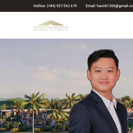
Hotline: (+84) 937 542 679
Email: haonh1306@gmail.c