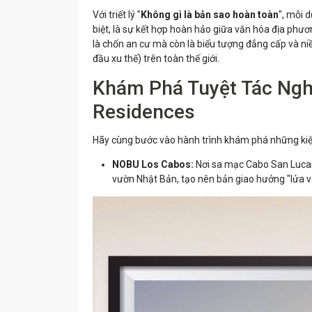
Với triết lý "
Không gì là bản sao hoàn toàn
", mỗi 
biệt, là sự kết hợp hoàn hảo giữa văn hóa địa phươ
là chốn an cư mà còn là biểu tượng đẳng cấp và n
đầu xu thế) trên toàn thế giới.
Khám Phá Tuyệt Tác Ngh
Residences
Hãy cùng bước vào hành trình khám phá những kiệt
NOBU Los Cabos:
Nơi sa mạc Cabo San Lucas
vườn Nhật Bản, tạo nên bản giao hưởng "lửa v