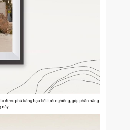
to được phủ bằng họa tiết lưới nghiêng, góp phần nâng
 này.