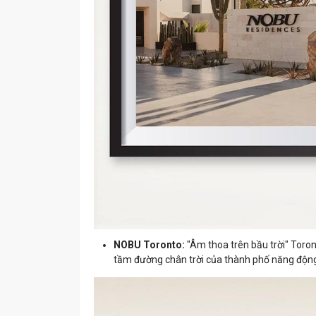
NOBU Toronto:
"Âm thoa trên bầu trời" Toron
tầm đường chân trời của thành phố năng động