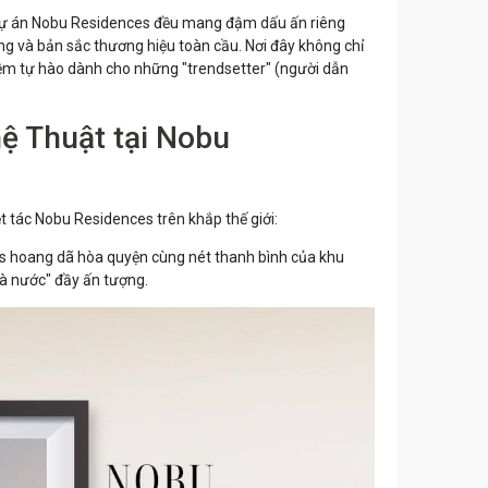
dự án Nobu Residences đều mang đậm dấu ấn riêng
ng và bản sắc thương hiệu toàn cầu. Nơi đây không chỉ
iềm tự hào dành cho những "trendsetter" (người dẫn
ệ Thuật tại Nobu
 tác Nobu Residences trên khắp thế giới:
 hoang dã hòa quyện cùng nét thanh bình của khu
à nước" đầy ấn tượng.