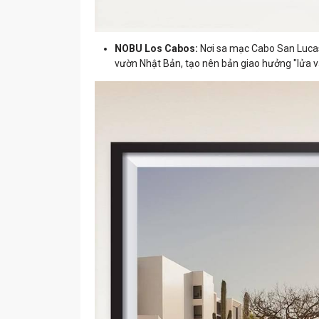
NOBU Los Cabos:
Nơi sa mạc Cabo San Lucas
vườn Nhật Bản, tạo nên bản giao hưởng "lửa v