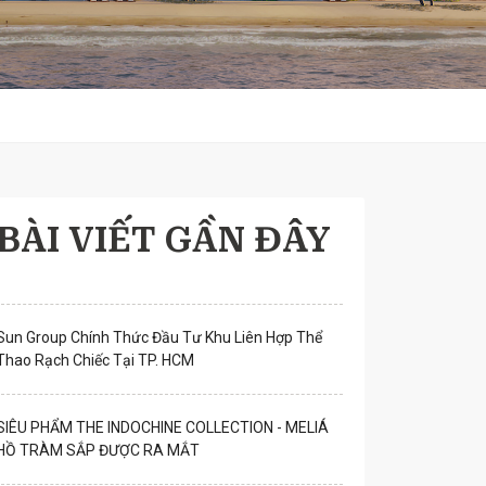
BÀI VIẾT GẦN ĐÂY
Sun Group Chính Thức Đầu Tư Khu Liên Hợp Thể
Thao Rạch Chiếc Tại TP. HCM
SIÊU PHẨM THE INDOCHINE COLLECTION - MELIÁ
HỒ TRÀM SẮP ĐƯỢC RA MẮT