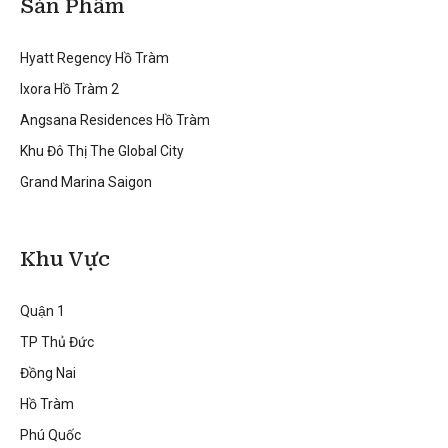
Sản Phẩm
Hyatt Regency Hồ Tràm
Ixora Hồ Tràm 2
Angsana Residences Hồ Tràm
Khu Đô Thị The Global City
Grand Marina Saigon
Khu Vực
Quận 1
TP Thủ Đức
Đồng Nai
Hồ Tràm
Phú Quốc