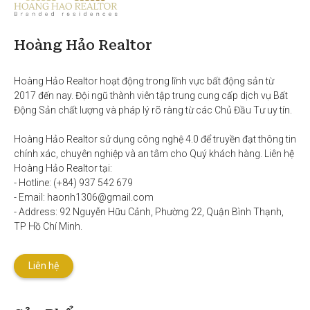
Hoàng Hảo Realtor
Hoàng Hảo Realtor hoạt động trong lĩnh vực bất động sản từ 
2017 đến nay. Đội ngũ thành viên tập trung cung cấp dịch vụ Bất 
Động Sản chất lượng và pháp lý rõ ràng từ các Chủ Đầu Tư uy tín. 

Hoàng Hảo Realtor sử dụng công nghệ 4.0 để truyền đạt thông tin 
chính xác, chuyên nghiệp và an tâm cho Quý khách hàng. Liên hệ 
Hoàng Hảo Realtor tại:

- Hotline: (+84) 937 542 679

- Email: haonh1306@gmail.com

- Address: 92 Nguyễn Hữu Cảnh, Phường 22, Quận Bình Thạnh, 
TP Hồ Chí Minh.
Liên hệ