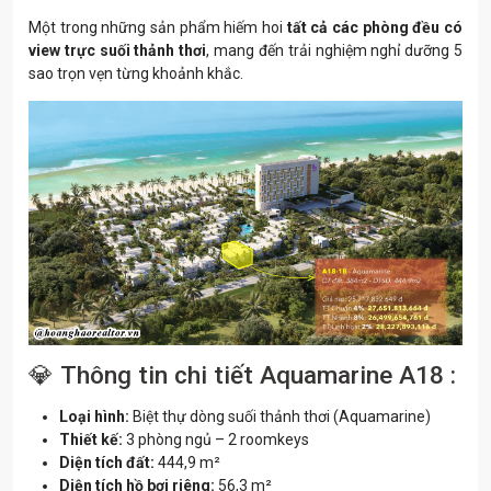
Một trong những sản phẩm hiếm hoi
tất cả các phòng đều có
view trực suối thảnh thơi
, mang đến trải nghiệm nghỉ dưỡng 5
sao trọn vẹn từng khoảnh khắc.
💎
Thông tin chi tiết Aquamarine A18 :
Loại hình:
Biệt thự dòng suối thảnh thơi (Aquamarine)
Thiết kế:
3 phòng ngủ – 2 roomkeys
Diện tích đất:
444,9 m²
Diện tích hồ bơi riêng:
56,3 m²