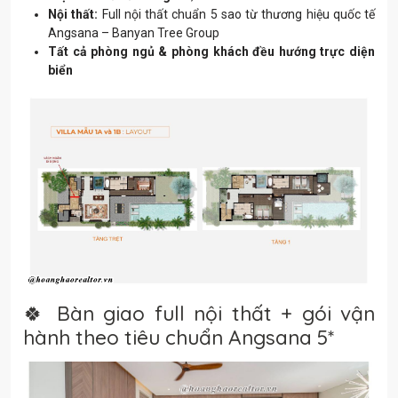
Nội thất:
Full nội thất chuẩn 5 sao từ thương hiệu quốc tế
Angsana – Banyan Tree Group
Tất cả phòng ngủ & phòng khách đều hướng trực diện
biển
🍀 Bàn giao full nội thất + gói vận
hành theo tiêu chuẩn Angsana 5*