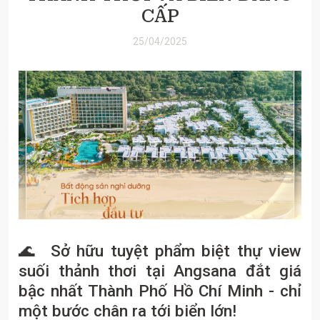
CẤP
25/04/2025
🌊
Sở hữu tuyệt phẩm biệt thự view
suối thảnh thơi tại Angsana đắt giá
bậc nhất Thành Phố Hồ Chí Minh - chỉ
một bước chân ra tới biển lớn!