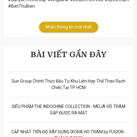
#BietThuBien
Nhận thông tin mới nhất
BÀI VIẾT GẦN ĐÂY
Sun Group Chính Thức Đầu Tư Khu Liên Hợp Thể Thao Rạch
Chiếc Tại TP. HCM
SIÊU PHẨM THE INDOCHINE COLLECTION - MELIÁ HỒ TRÀM
SẮP ĐƯỢC RA MẮT
CẬP NHẬT TIẾN ĐỘ XÂY DỰNG IXORA HO TRAM by FUSION -