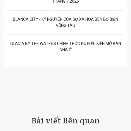
THÁNG 7.2025
BLANCA CITY - KỶ NGUYÊN CỦA SỰ XA HOA BÊN BỜ BIỂN
VŨNG TÀU
GLADIA BY THE WATERS CHÍNH THỨC ĐỦ ĐIỀU KIỆN MỞ BÁN
NHÀ Ở
Bài viết liên quan