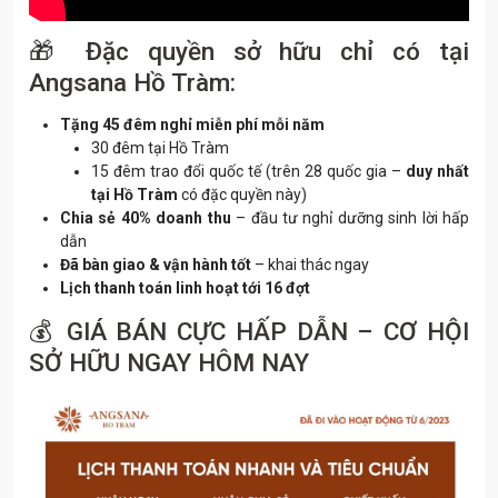
🎁
Đặc quyền sở hữu chỉ có tại
Angsana Hồ Tràm:
Tặng 45 đêm nghỉ miễn phí mỗi năm
30 đêm tại Hồ Tràm
15 đêm trao đổi quốc tế (trên 28 quốc gia –
duy nhất
tại Hồ Tràm
có đặc quyền này)
Chia sẻ 40% doanh thu
– đầu tư nghỉ dưỡng sinh lời hấp
dẫn
Đã bàn giao & vận hành tốt
– khai thác ngay
Lịch thanh toán linh hoạt tới 16 đợt
💰
GIÁ BÁN CỰC HẤP DẪN – CƠ HỘI
SỞ HỮU NGAY HÔM NAY