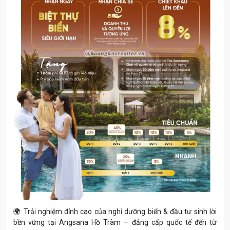
🌍 Trải nghiệm đỉnh cao của nghỉ dưỡng biển & đầu tư sinh lời
bền vững tại Angsana Hồ Tràm – đẳng cấp quốc tế đến từ