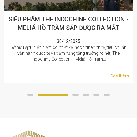
SIÊU PHẨM THE INDOCHINE COLLECTION -
MELIÁ HỒ TRÀM SẮP ĐƯỢC RA MẮT
30/12/2025
Sở hữu vị trí biển hiếm có, thiết kế Indochine tinh tế, tiêu chuẩn
vận hành quốc tế và tiềm năng tăng trưởng rõ nét, The
Indochine Collection – Meliá Hồ Tràm...
Đọc thêm