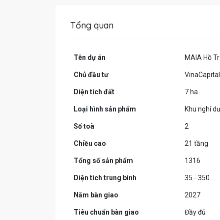
Tổng quan
Tên dự án
MAIA Hồ T
Chủ đầu tư
VinaCapital
Diện tích đất
7 ha
Loại hình sản phẩm
Khu nghỉ dư
Số toà
2
Chiều cao
21 tầng
Tổng số sản phẩm
1316
Diện tích trung bình
35 - 350
Năm bàn giao
2027
Tiêu chuẩn bàn giao
Đầy đủ