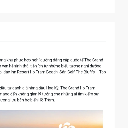
trong khu phức hợp nghỉ dưỡng đẳng cấp quốc tế The Grand
vẹn hệ sinh thái tiện ích từ những biểu tượng nghỉ dưỡng
liday Inn Resort Ho Tram Beach, Sân Golf The Bluffs – Top
 đầu tư danh giá hàng đầu Hoa Kỳ, The Grand Ho Tram
ang đến không gian lý tưởng cho những ai tìm kiếm sự
thượng lưu bên bờ biển Hồ Tràm.