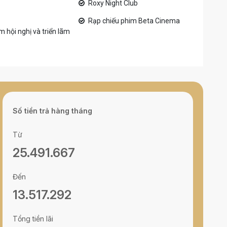
Roxy Night Club
Rạp chiếu phim Beta Cinema
 hội nghị và triển lãm
Số tiền trả hàng tháng
Từ
25.491.667
Đến
13.517.292
Tổng tiền lãi