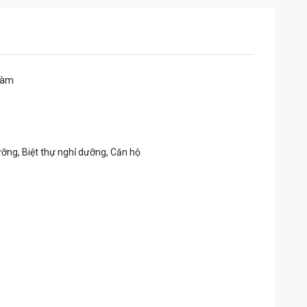
ràm
ỡng, Biệt thự nghỉ dưỡng, Căn hộ