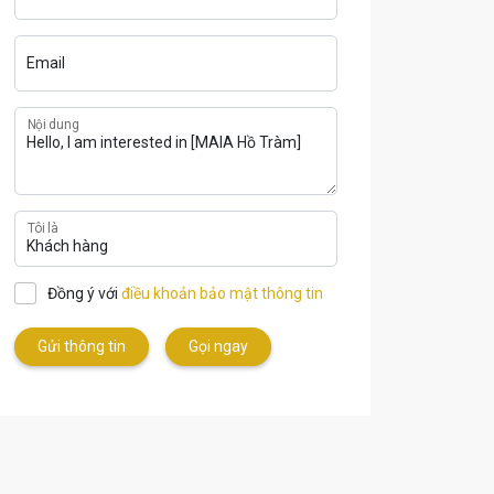
Email
Nội dung
Tôi là
Đồng ý với
điều khoản bảo mật thông tin
Gửi thông tin
Gọi ngay