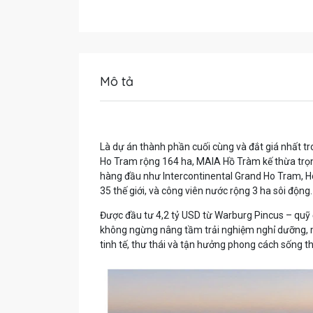
Mô tả
Là dự án thành phần cuối cùng và đắt giá nhất 
Ho Tram rộng 164 ha, MAIA Hồ Tràm kế thừa trọn 
hàng đầu như Intercontinental Grand Ho Tram, Ho
35 thế giới, và công viên nước rộng 3 ha sôi động.
Được đầu tư 4,2 tỷ USD từ Warburg Pincus – quỹ
không ngừng nâng tầm trải nghiệm nghỉ dưỡng, m
tinh tế, thư thái và tận hưởng phong cách sống 