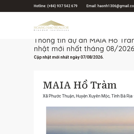
Hotline: (+84) 937 542 679
Email: haonh1306@gmail.c
Trang chủ
MAIA Hồ Tràm
Thông tin dự án MAIA Hồ Trà
nhật mới nhất tháng 08/2026 
Cập nhật mới nhất ngày 07/08/2026.
MAIA Hồ Tràm
Xã Phước Thuận, Huyện Xuyên Mộc, Tỉnh Bà Rịa