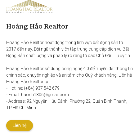
Hoàng Hảo Realtor
Hoàng Hảo Realtor hoạt động trong lĩnh vực bất động sản từ 
2017 đến nay. Đội ngũ thành viên tập trung cung cấp dịch vụ Bất 
Động Sản chất lượng và pháp lý rõ ràng từ các Chủ Đầu Tư uy tín. 

Hoàng Hảo Realtor sử dụng công nghệ 4.0 để truyền đạt thông tin 
chính xác, chuyên nghiệp và an tâm cho Quý khách hàng. Liên hệ 
Hoàng Hảo Realtor tại:

- Hotline: (+84) 937 542 679

- Email: haonh1306@gmail.com

- Address: 92 Nguyễn Hữu Cảnh, Phường 22, Quận Bình Thạnh, 
TP Hồ Chí Minh.
Liên hệ