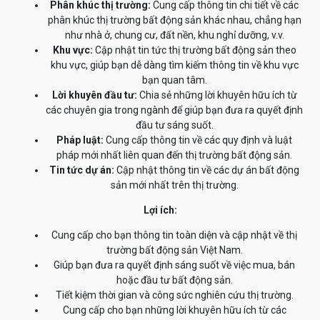
Phân khúc thị trường:
Cung cấp thông tin chi tiết về các
phân khúc thị trường bất động sản khác nhau, chẳng hạn
như nhà ở, chung cư, đất nền, khu nghỉ dưỡng, v.v.
Khu vực:
Cập nhật tin tức thị trường bất động sản theo
khu vực, giúp bạn dễ dàng tìm kiếm thông tin về khu vực
bạn quan tâm.
Lời khuyên đầu tư:
Chia sẻ những lời khuyên hữu ích từ
các chuyên gia trong ngành để giúp bạn đưa ra quyết định
đầu tư sáng suốt.
Pháp luật:
Cung cấp thông tin về các quy định và luật
pháp mới nhất liên quan đến thị trường bất động sản.
Tin tức dự án:
Cập nhật thông tin về các dự án bất động
sản mới nhất trên thị trường.
Lợi ích:
Cung cấp cho bạn thông tin toàn diện và cập nhật về thị
trường bất động sản Việt Nam.
Giúp bạn đưa ra quyết định sáng suốt về việc mua, bán
hoặc đầu tư bất động sản.
Tiết kiệm thời gian và công sức nghiên cứu thị trường.
Cung cấp cho bạn những lời khuyên hữu ích từ các