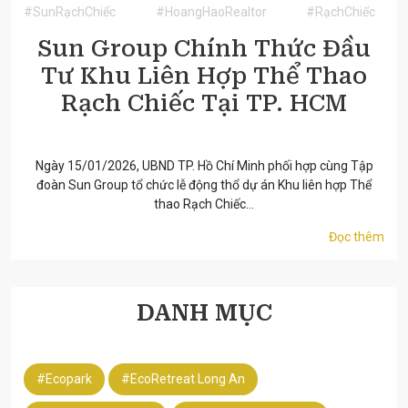
#SunRạchChiếc
#HoangHaoRealtor
#RạchChiếc
Sun Group Chính Thức Đầu
Tư Khu Liên Hợp Thể Thao
Rạch Chiếc Tại TP. HCM
15/1/2026
Ngày 15/01/2026, UBND TP. Hồ Chí Minh phối hợp cùng Tập
đoàn Sun Group tổ chức lễ động thổ dự án Khu liên hợp Thể
thao Rạch Chiếc...
Đọc thêm
DANH MỤC
#Ecopark
#EcoRetreat Long An