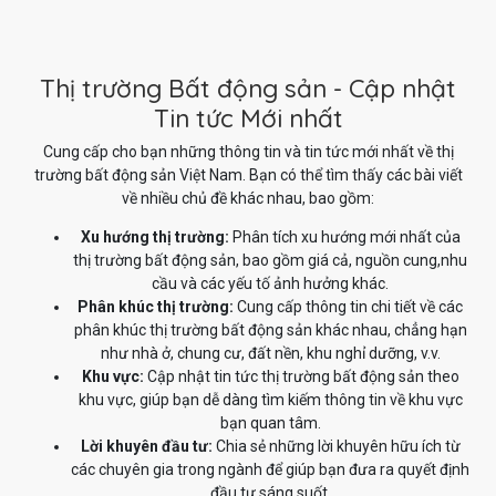
Thị trường Bất động sản - Cập nhật
Tin tức Mới nhất
Cung cấp cho bạn những thông tin và tin tức mới nhất về thị
trường bất động sản Việt Nam. Bạn có thể tìm thấy các bài viết
về nhiều chủ đề khác nhau, bao gồm:
Xu hướng thị trường:
Phân tích xu hướng mới nhất của
thị trường bất động sản, bao gồm giá cả, nguồn cung,nhu
cầu và các yếu tố ảnh hưởng khác.
Phân khúc thị trường:
Cung cấp thông tin chi tiết về các
phân khúc thị trường bất động sản khác nhau, chẳng hạn
như nhà ở, chung cư, đất nền, khu nghỉ dưỡng, v.v.
Khu vực:
Cập nhật tin tức thị trường bất động sản theo
khu vực, giúp bạn dễ dàng tìm kiếm thông tin về khu vực
bạn quan tâm.
Lời khuyên đầu tư:
Chia sẻ những lời khuyên hữu ích từ
các chuyên gia trong ngành để giúp bạn đưa ra quyết định
đầu tư sáng suốt.