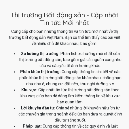
Thị trường Bất động sản - Cập nhật
Tin tức Mới nhất
Cung cấp cho bạn những thông tin và tin tức mới nhất về thị
trường bất động sản Việt Nam. Bạn có thể tìm thấy các bài viết
về nhiều chủ đề khác nhau, bao gồm:
Xu hướng thị trường:
Phân tích xu hướng mới nhất của
thị trường bất động sản, bao gồm giá cả, nguồn cung,nhu
cầu và các yếu tố ảnh hưởng khác.
Phân khúc thị trường:
Cung cấp thông tin chi tiết về các
phân khúc thị trường bất động sản khác nhau, chẳng hạn
như nhà ở, chung cư, đất nền, khu nghỉ dưỡng, v.v.
Khu vực:
Cập nhật tin tức thị trường bất động sản theo
khu vực, giúp bạn dễ dàng tìm kiếm thông tin về khu vực
bạn quan tâm.
Lời khuyên đầu tư:
Chia sẻ những lời khuyên hữu ích từ
các chuyên gia trong ngành để giúp bạn đưa ra quyết định
đầu tư sáng suốt.
Pháp luật:
Cung cấp thông tin về các quy định và luật