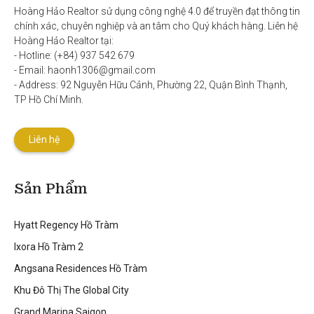
Hoàng Hảo Realtor sử dụng công nghệ 4.0 để truyền đạt thông tin 
chính xác, chuyên nghiệp và an tâm cho Quý khách hàng. Liên hệ 
Hoàng Hảo Realtor tại:

- Hotline: (+84) 937 542 679

- Email: haonh1306@gmail.com

- Address: 92 Nguyễn Hữu Cảnh, Phường 22, Quận Bình Thạnh, 
TP Hồ Chí Minh.
Liên hệ
Sản Phẩm
Hyatt Regency Hồ Tràm
Ixora Hồ Tràm 2
Angsana Residences Hồ Tràm
Khu Đô Thị The Global City
Grand Marina Saigon