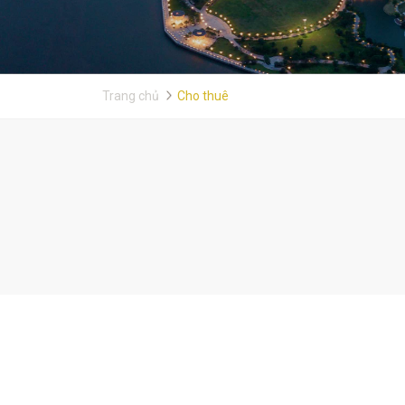
Trang chủ
Cho thuê