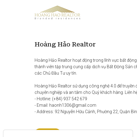
Hoàng Hảo Realtor
Hoàng Hảo Realtor hoạt động trong lĩnh vực bất động 
thành viên tập trung cung cấp dịch vụ Bất Động Sản chấ
các Chủ Đầu Tư uy tín. 

Hoàng Hảo Realtor sử dụng công nghệ 4.0 để truyền đạ
chuyên nghiệp và an tâm cho Quý khách hàng. Liên hệ 
- Hotline: (+84) 937 542 679

- Email: haonh1306@gmail.com

- Address: 92 Nguyễn Hữu Cảnh, Phường 22, Quận Bìn
Liên hệ