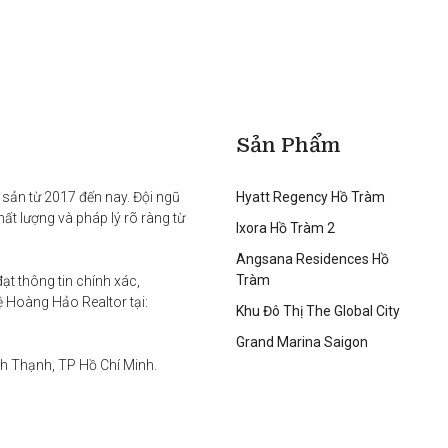
Sản Phẩm
sản từ 2017 đến nay. Đội ngũ 
Hyatt Regency Hồ Tràm
t lượng và pháp lý rõ ràng từ 
Ixora Hồ Tràm 2
Angsana Residences Hồ
Tràm
t thông tin chính xác, 
Hoàng Hảo Realtor tại:

Khu Đô Thị The Global City
Grand Marina Saigon
h Thạnh, TP Hồ Chí Minh.